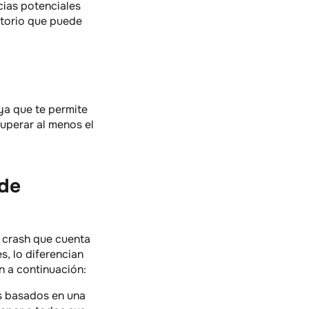
cias potenciales
atorio que puede
 ya que te permite
cuperar al menos el
 de
 crash que cuenta
s, lo diferencian
n a continuación:
s basados en una