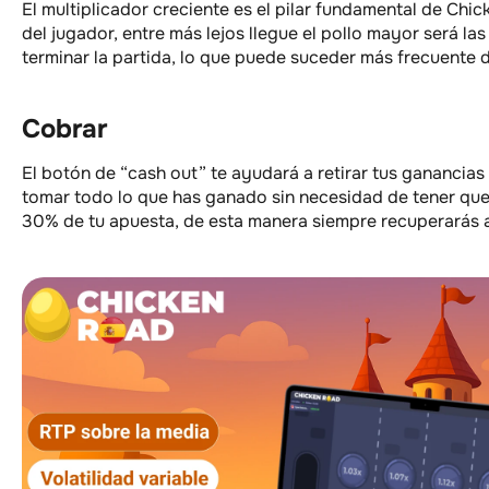
El multiplicador creciente es el pilar fundamental de Chi
del jugador, entre más lejos llegue el pollo mayor será l
terminar la partida, lo que puede suceder más frecuente d
Cobrar
El botón de “cash out” te ayudará a retirar tus ganancias 
tomar todo lo que has ganado sin necesidad de tener que 
30% de tu apuesta, de esta manera siempre recuperarás 