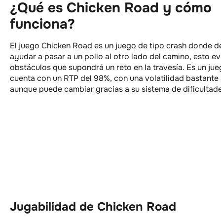
¿Qué es Chicken Road y cómo
funciona?
El juego Chicken Road es un juego de tipo crash donde 
ayudar a pasar a un pollo al otro lado del camino, esto ev
obstáculos que supondrá un reto en la travesía. Es un ju
cuenta con un RTP del 98%, con una volatilidad bastante 
aunque puede cambiar gracias a su sistema de dificultade
Jugabilidad de Chicken Road