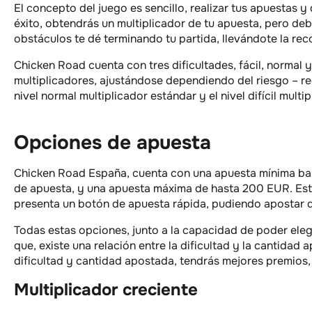
El concepto del juego es sencillo, realizar tus apuestas y
éxito, obtendrás un multiplicador de tu apuesta, pero de
obstáculos te dé terminando tu partida, llevándote la 
Chicken Road cuenta con tres dificultades, fácil, normal y 
multiplicadores, ajustándose dependiendo del riesgo – rec
nivel normal multiplicador estándar y el nivel difícil mult
Opciones de apuesta
Chicken Road España, cuenta con una apuesta mínima bast
de apuesta, y una apuesta máxima de hasta 200 EUR. Esto
presenta un botón de apuesta rápida, pudiendo apostar d
Todas estas opciones, junto a la capacidad de poder elegi
que, existe una relación entre la dificultad y la cantidad
dificultad y cantidad apostada, tendrás mejores premios, 
Multiplicador creciente