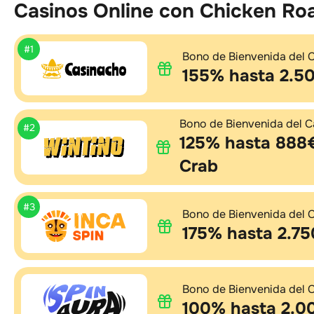
Casinos Online con Chicken Ro
#1
Bono de Bienvenida del 
155% hasta 2.50
Bono de Bienvenida del C
#2
125% hasta 888€ 
Crab
#3
Bono de Bienvenida del 
175% hasta 2.750
Bono de Bienvenida del 
100% hasta 2.00