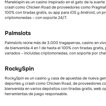
Manekispin es un casino inspirado en el gato de la suerte
crash como Chicken Road de proveedores como Pragmatic 
100% con tiradas gratis, su app para iOS y Android, un 
criptomonedas – con soporte 24/7.
Palmslots
Palmslots reúne más de 3.000 tragaperras, casino en vi
de bienvenida 4 en 1 de hasta el 100% con tiradas grati
variados – incluidas criptomonedas, con soporte por cha
RockySpin
RockySpin es un casino y casa de apuestas de nueva gene
deportes y crash como Chicken Road, de proveedores co
bienvenida en varios depósitos con tiradas gratis, web 
herramientas de juego responsable.